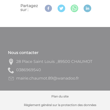
Partagez
sur :
Nous contacter
28 Place Saint Louis _89500 CHAUMOT
0459696830
rf.oodanaw@98.tomuahc.eiriam
Plan du site
Règlement général sur la protection des données