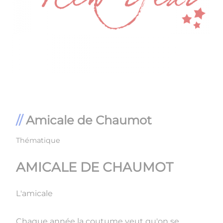
Amicale de Chaumot
Thématique
AMICALE DE CHAUMOT
L'amicale
Chaque année la coutume veut qu'on se