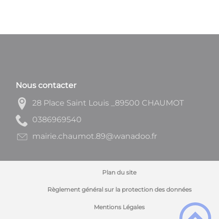
Nous contacter
28 Place Saint Louis _89500 CHAUMOT
0459696830
rf.oodanaw@98.tomuahc.eiriam
Plan du site
Règlement général sur la protection des données
Mentions Légales